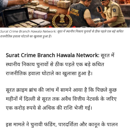
Surat Crime Branch Hawala Network: सूरत में स्थानीय निकाय चुनावों से ठीक पहले एक बड़े कथित
राजनीतिक हवाला घोटाले का खुलासा हुआ है।
Surat Crime Branch Hawala Network:
सूरत में
स्थानीय निकाय चुनावों से ठीक पहले एक बड़े कथित
राजनीतिक हवाला घोटाले का खुलासा हुआ है।
सूरत क्राइम ब्रांच की जांच में सामने आया है कि पिछले कुछ
महीनों में दिल्ली से सूरत तक अवैध वित्तीय नेटवर्क के जरिए
एक करोड़ रुपये से अधिक की राशि भेजी गई।
इस मामले ने चुनावी फंडिंग, पारदर्शिता और कानून के पालन