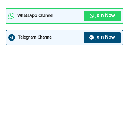
Join Now
WhatsApp Channel
Join Now
Telegram Channel