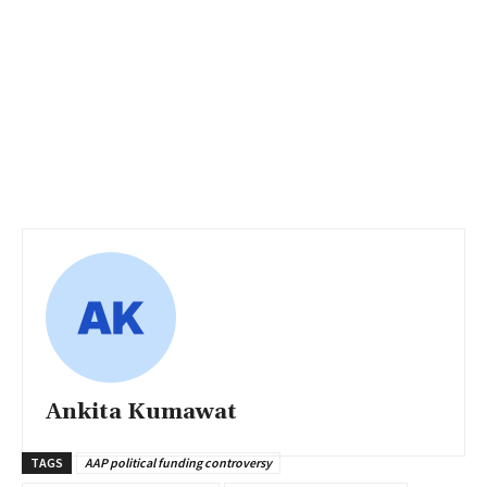
Ankita Kumawat
TAGS
AAP political funding controversy