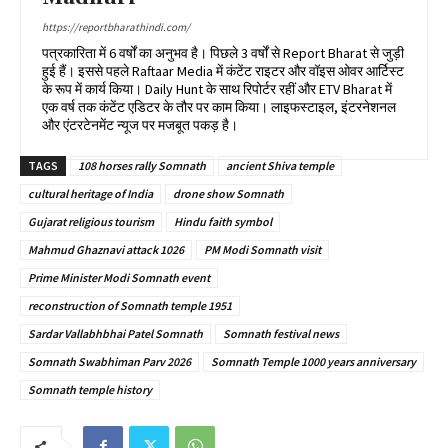
https://reportbharathindi.com/
पत्रकारिता में 6 वर्षों का अनुभव है। पिछले 3 वर्षों से Report Bharat से जुड़ी
हुई हैं। इससे पहले Raftaar Media में कंटेंट राइटर और वॉइस ओवर आर्टिस्ट
के रूप में कार्य किया। Daily Hunt के साथ रिपोर्टर रहीं और ETV Bharat में
एक वर्ष तक कंटेंट एडिटर के तौर पर काम किया। लाइफस्टाइल, इंटरनेशनल
और एंटरटेनमेंट न्यूज पर मजबूत पकड़ है।
TAGS
108 horses rally Somnath
ancient Shiva temple
cultural heritage of India
drone show Somnath
Gujarat religious tourism
Hindu faith symbol
Mahmud Ghaznavi attack 1026
PM Modi Somnath visit
Prime Minister Modi Somnath event
reconstruction of Somnath temple 1951
Sardar Vallabhbhai Patel Somnath
Somnath festival news
Somnath Swabhiman Parv 2026
Somnath Temple 1000 years anniversary
Somnath temple history