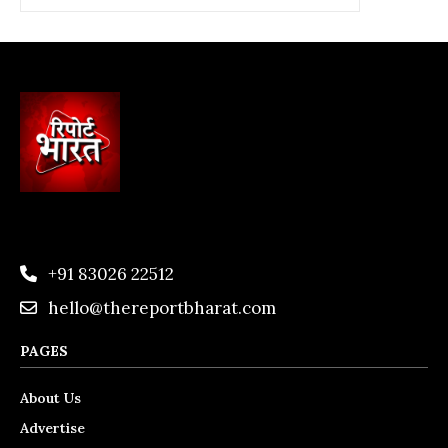
+91 83026 22512
hello@thereportbharat.com
PAGES
About Us
Advertise