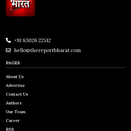
+91 83026 22512
hello@thereportbharat.com
PAGES
About Us
Advertise
Contact Us
Authors
Our Team
Career
RSS