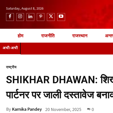
Saturday, August 8, 2026
होम
राजनीति
राजस्थान
अन्तर
अभी-अभी
राष्ट्रीय
SHIKHAR DHAWAN: शिखर ध
पार्टनर पर जाली दस्तावेज बन
By
Karnika Pandey
20 November, 2025
0