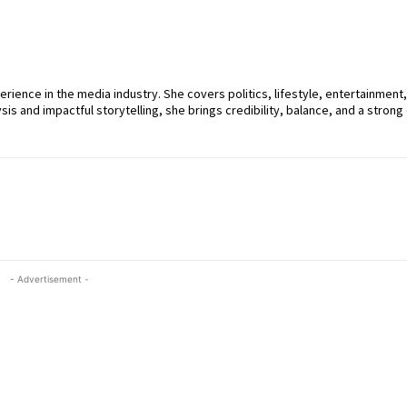
perience in the media industry. She covers politics, lifestyle, entertainment
sis and impactful storytelling, she brings credibility, balance, and a strong 
- Advertisement -