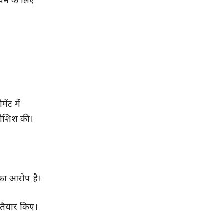
ापन के लिए
ंट में
 कोशिश की।
का आरोप है।
 तैयार किए।