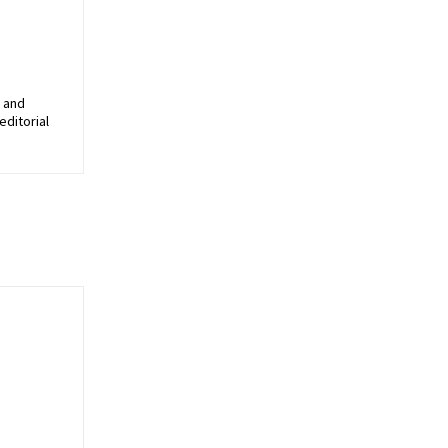
, and
editorial