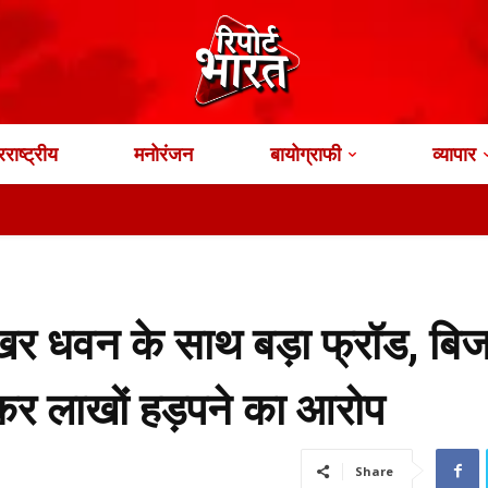
राष्ट्रीय
मनोरंजन
बायोग्राफी
व्यापार
वन के साथ बड़ा फ्रॉड, बिज
ाकर लाखों हड़पने का आरोप
Share