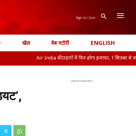
Sign in / Join
खेल
वेब स्टोरी
ENGLISH
Air India की उड़ानों में फिर होगा इजाफा, 1 सितंबर से क
ऑफिस 
- Advertisement -
ियट’,