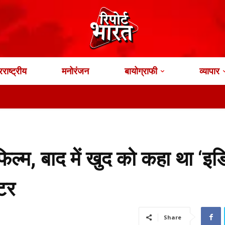
राष्ट्रीय
मनोरंजन
बायोग्राफी
व्यापार
िल्म, बाद में खुद को कहा था ‘इड
टर
Share