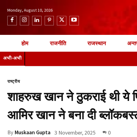
Monday, August 10, 2026
होम
राजनीति
राजस्थान
अन्तर
अभी-अभी
राष्ट्रीय
शाहरुख खान ने ठुकराई थी ये फ
आमिर खान ने बना दी ब्लॉकबस्
By
Muskaan Gupta
3 November, 2025
0