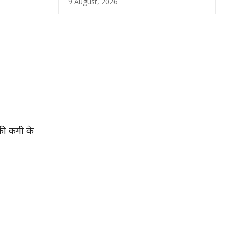
9 August, 2026
की कमी के
।