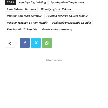
TAGS
Ayodhya flag hoisting
Ayodhya Ram Temple news
India Pakistan Tensions
Minority rights in Pakistan
Pakistan anti-India narrative
Pakistan criticism on Ram Temple
Pakistan reaction on Ram Mandir
Pakistan’s propaganda on India
Ram Mandir 2025 update
Ram Mandir controversy
- Advertisement -