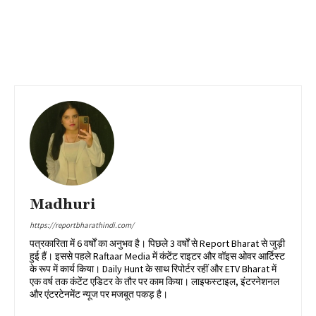
Madhuri
https://reportbharathindi.com/
पत्रकारिता में 6 वर्षों का अनुभव है। पिछले 3 वर्षों से Report Bharat से जुड़ी
हुई हैं। इससे पहले Raftaar Media में कंटेंट राइटर और वॉइस ओवर आर्टिस्ट
के रूप में कार्य किया। Daily Hunt के साथ रिपोर्टर रहीं और ETV Bharat में
एक वर्ष तक कंटेंट एडिटर के तौर पर काम किया। लाइफस्टाइल, इंटरनेशनल
और एंटरटेनमेंट न्यूज पर मजबूत पकड़ है।