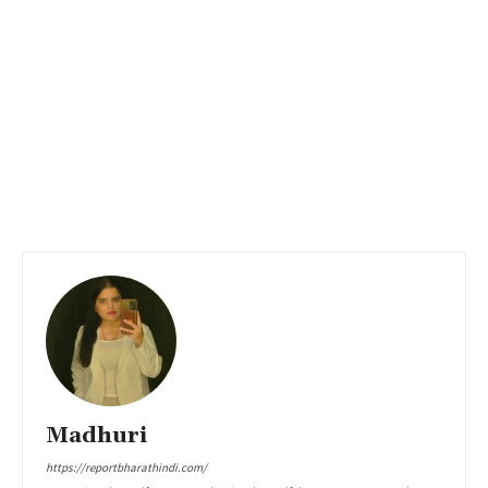
Madhuri
https://reportbharathindi.com/