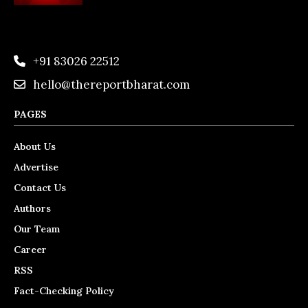
+91 83026 22512
hello@thereportbharat.com
PAGES
About Us
Advertise
Contact Us
Authors
Our Team
Career
RSS
Fact-Checking Policy