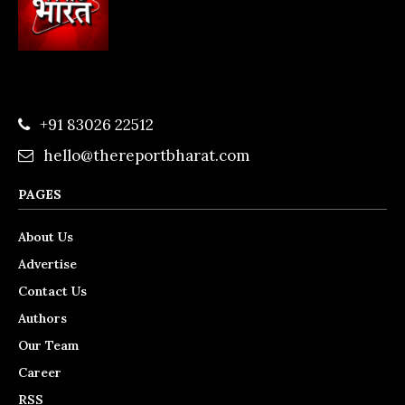
+91 83026 22512
hello@thereportbharat.com
PAGES
About Us
Advertise
Contact Us
Authors
Our Team
Career
RSS