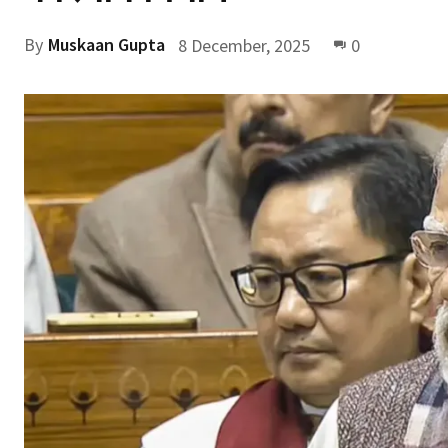
By
Muskaan Gupta
8 December, 2025
0