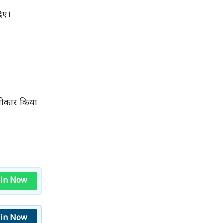
दिए।
स्वीकार किया
oin Now
oin Now