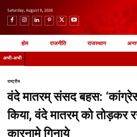
Saturday, August 8, 2026
होम
राजनीति
राजस्थान
अन्तर
अभी-अभी
राष्ट्रीय
वंदे मातरम् संसद बहस: ‘कांग्र
किया, वंदे मातरम् को तोड़कर रख
कारनामे गिनाये