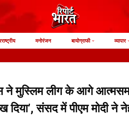
राष्ट्रीय
मनोरंजन
बायोग्राफी
व्यापार
भारत क
ेस ने मुस्लिम लीग के आगे आत्मसम
 दिया’, संसद में पीएम मोदी ने ने