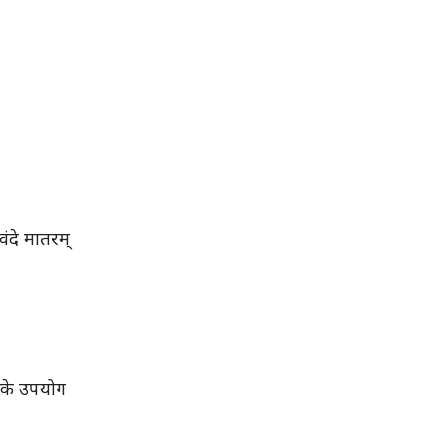
वंदे मातरम्
् के उपयोग