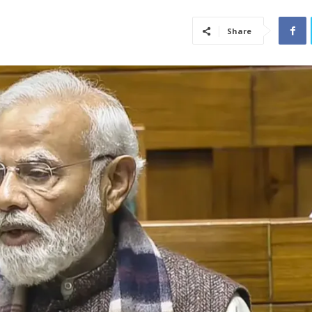
Share