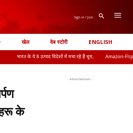
Sign in / Join
खेल
वेब स्टोरी
ENGLISH
े ये 8 उत्पाद विदेशों में मचा रहे हैं धूम,
Amazon-Flipkart Freedom Sa
- Advertisement -
र्पण
हरू के