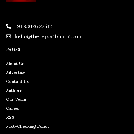
+91 83026 22512
hello@thereportbharat.com
PAGES
About Us
Advertise
Contact Us
Authors
Our Team
Career
RSS
Fact-Checking Policy