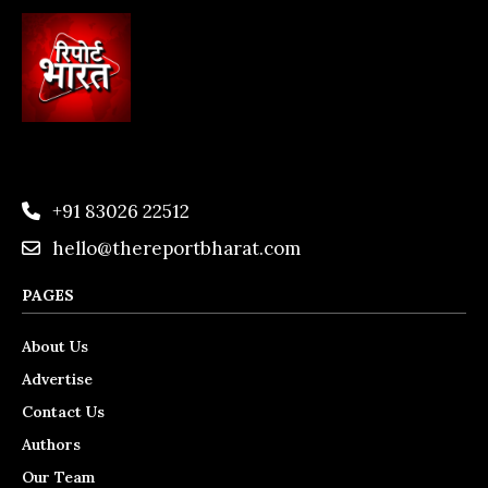
+91 83026 22512
hello@thereportbharat.com
PAGES
About Us
Advertise
Contact Us
Authors
Our Team