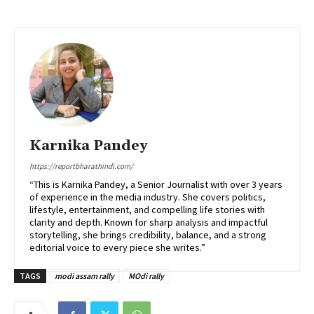
Karnika Pandey
https://reportbharathindi.com/
“This is Karnika Pandey, a Senior Journalist with over 3 years
of experience in the media industry. She covers politics,
lifestyle, entertainment, and compelling life stories with
clarity and depth. Known for sharp analysis and impactful
storytelling, she brings credibility, balance, and a strong
editorial voice to every piece she writes.”
TAGS
modi assam rally
MOdi rally