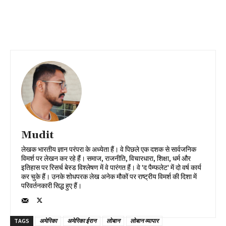
Mudit
लेखक भारतीय ज्ञान परंपरा के अध्येता हैं। वे पिछले एक दशक से सार्वजनिक
विमर्श पर लेखन कर रहे हैं। समाज, राजनीति, विचारधारा, शिक्षा, धर्म और
इतिहास पर रिसर्च बेस्ड विश्लेषण में वे पारंगत हैं। वे 'द पैम्फलेट' में दो वर्ष कार्य
कर चुके हैं। उनके शोधपरक लेख अनेक मौकों पर राष्ट्रीय विमर्श की दिशा में
परिवर्तनकारी सिद्ध हुए हैं।
TAGS
अमेरिका
अमेरिका ईरान
लोबान
लोबान व्यापार