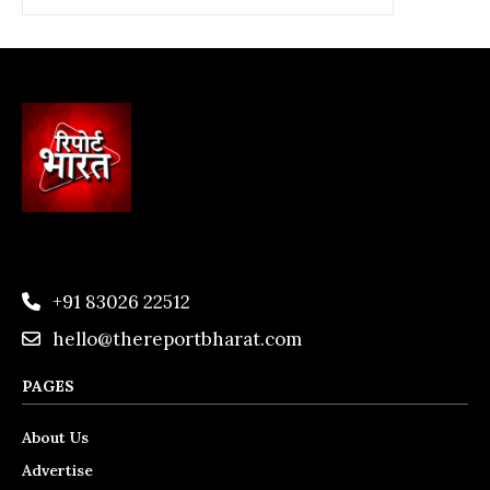
+91 83026 22512
hello@thereportbharat.com
PAGES
About Us
Advertise