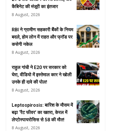
कैबिनेट की मंजूरी का इंतजार
8 August, 2026
RBI ने ग्रामीण सहकारी बैंकों के नियम
बदले, होम लोन में राहत और फ्रॉड पर
कसेगी नकेल
8 August, 2026
राहुल गांधी ने E20 पर सरकार को
घेरा, वीडियो में इस्तेमाल कार ने खोली
उनके ही दावे की पोल!
8 August, 2026
Leptospirosis: बारिश के मौसम में
बढ़ा ‘रैट फीवर’ का खतरा, केरल में
लेप्टोस्पायरोसिस से 58 की मौत!
8 August, 2026