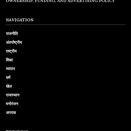
OWNERSHIP, FUNDING, AND ADVERTISING POLICY
NAVIGATION
राजनीति
अंतर्राष्ट्रीय
राष्ट्रीय
शिक्षा
व्यापार
धर्म
खेल
राजस्थान
मनोरंजन
अपराध