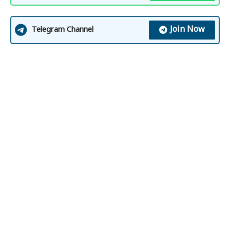
Join Now
Telegram Channel