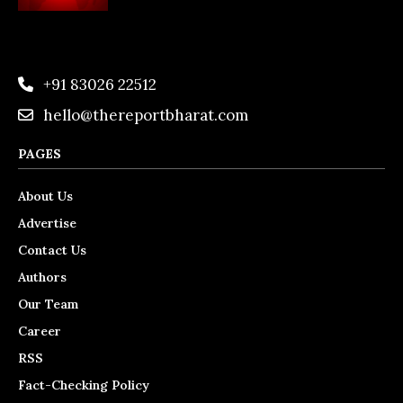
+91 83026 22512
hello@thereportbharat.com
PAGES
About Us
Advertise
Contact Us
Authors
Our Team
Career
RSS
Fact-Checking Policy