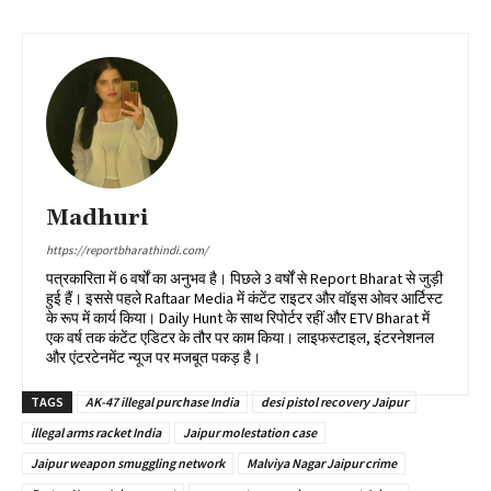
Madhuri
https://reportbharathindi.com/
पत्रकारिता में 6 वर्षों का अनुभव है। पिछले 3 वर्षों से Report Bharat से जुड़ी
हुई हैं। इससे पहले Raftaar Media में कंटेंट राइटर और वॉइस ओवर आर्टिस्ट
के रूप में कार्य किया। Daily Hunt के साथ रिपोर्टर रहीं और ETV Bharat में
एक वर्ष तक कंटेंट एडिटर के तौर पर काम किया। लाइफस्टाइल, इंटरनेशनल
और एंटरटेनमेंट न्यूज पर मजबूत पकड़ है।
TAGS
AK-47 illegal purchase India
desi pistol recovery Jaipur
illegal arms racket India
Jaipur molestation case
Jaipur weapon smuggling network
Malviya Nagar Jaipur crime