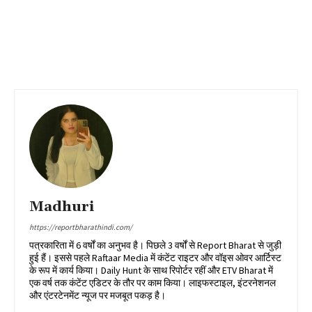
Madhuri
https://reportbharathindi.com/
पत्रकारिता में 6 वर्षों का अनुभव है। पिछले 3 वर्षों से Report Bharat से जुड़ी
हुई हैं। इससे पहले Raftaar Media में कंटेंट राइटर और वॉइस ओवर आर्टिस्ट
के रूप में कार्य किया। Daily Hunt के साथ रिपोर्टर रहीं और ETV Bharat में
एक वर्ष तक कंटेंट एडिटर के तौर पर काम किया। लाइफस्टाइल, इंटरनेशनल
और एंटरटेनमेंट न्यूज पर मजबूत पकड़ है।