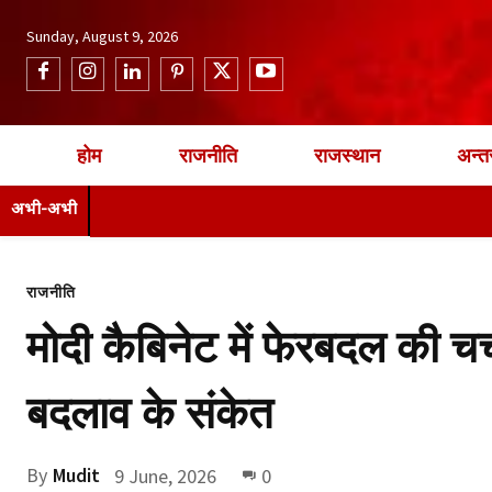
Sunday, August 9, 2026
होम
राजनीति
राजस्थान
अन्तर
अभी-अभी
राजनीति
मोदी कैबिनेट में फेरबदल की चर्
बदलाव के संकेत
By
Mudit
9 June, 2026
0