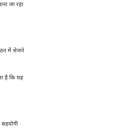
माना जा रहा
ठन में भेजने
लता है कि यह
े सहयोगी