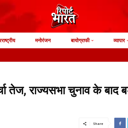
राष्ट्रीय
मनोरंजन
बायोग्राफी
व्यापार
चा तेज, राज्यसभा चुनाव के बाद बड
Share