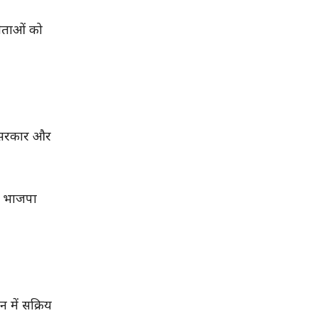
नेताओं को
े सरकार और
कर भाजपा
न में सक्रिय