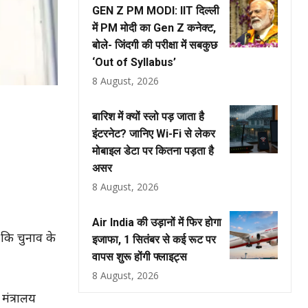
GEN Z PM MODI: IIT दिल्ली
में PM मोदी का Gen Z कनेक्ट,
बोले- जिंदगी की परीक्षा में सबकुछ
‘Out of Syllabus’
8 August, 2026
बारिश में क्यों स्लो पड़ जाता है
इंटरनेट? जानिए Wi-Fi से लेकर
मोबाइल डेटा पर कितना पड़ता है
असर
8 August, 2026
Air India की उड़ानों में फिर होगा
 कि चुनाव के
इजाफा, 1 सितंबर से कई रूट पर
वापस शुरू होंगी फ्लाइट्स
8 August, 2026
मंत्रालय