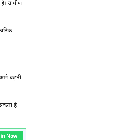
है। ग्रामीण
िकारिक
आगे बढ़ती
 सकता है।
oin Now