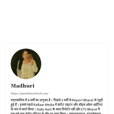
Madhuri
https://reportbharathindi.com/
पत्रकारिता में 6 वर्षों का अनुभव है। पिछले 3 वर्षों से Report Bharat से जुड़ी
हुई हैं। इससे पहले Raftaar Media में कंटेंट राइटर और वॉइस ओवर आर्टिस्ट
के रूप में कार्य किया। Daily Hunt के साथ रिपोर्टर रहीं और ETV Bharat में
एक वर्ष तक कंटेंट एडिटर के तौर पर काम किया। लाइफस्टाइल, इंटरनेशनल