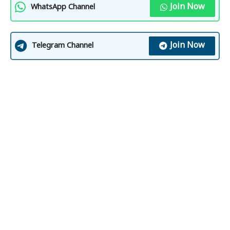
Join Now
WhatsApp Channel
Join Now
Telegram Channel