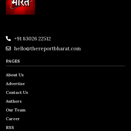
+91 83026 22512
hello@thereportbharat.com
PAGES
About Us
Advertise
Contact Us
Authors
Our Team
Career
RSS