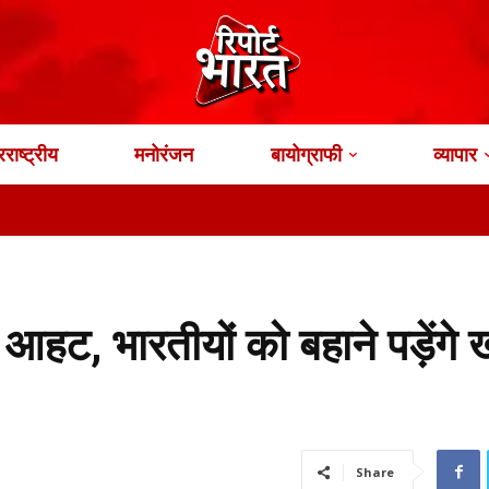
राष्ट्रीय
मनोरंजन
बायोग्राफी
व्यापार
आहट, भारतीयों को बहाने पड़ेंगे 
Share