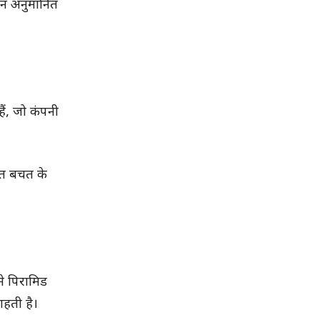
िन अनुमानित
हैं, जो कंपनी
ागत बचत के
ने पिरामिड
ाहती है।