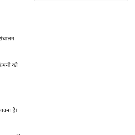
 संचालन
कंपनी को
भावना है।