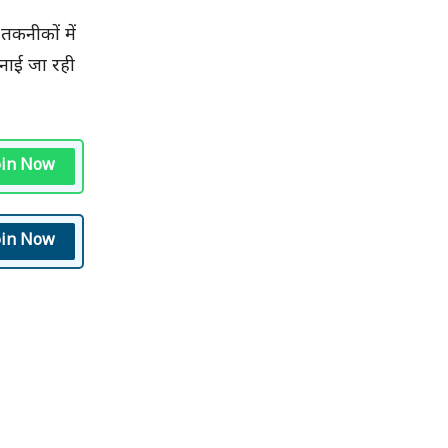
तकनीकों में
पनाई जा रही
oin Now
oin Now