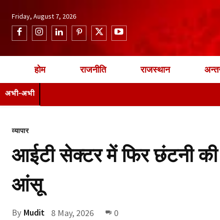
Friday, August 7, 2026
होम
राजनीति
राजस्थान
अन्तर
अभी-अभी
व्यापार
आईटी सेक्टर में फिर छंटनी की 
आंसू
By
Mudit
8 May, 2026
0