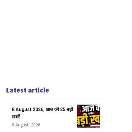
Latest article
8 August 2026, आज की 25 बड़ी
खबरें
8 August, 2026