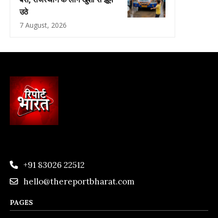
उठे
7 August, 2026
+91 83026 22512
hello@thereportbharat.com
PAGES