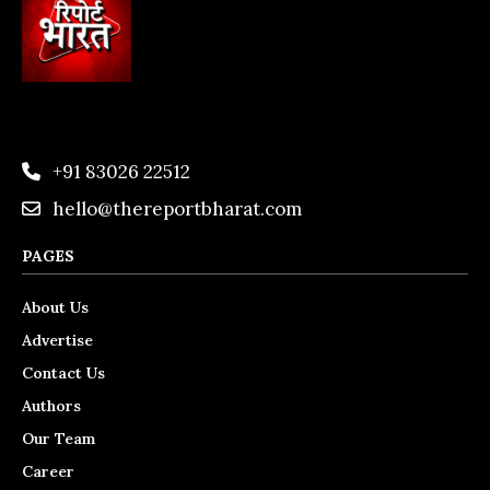
+91 83026 22512
hello@thereportbharat.com
PAGES
About Us
Advertise
Contact Us
Authors
Our Team
Career