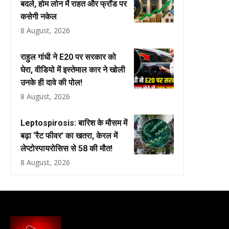
बदले, होम लोन में राहत और फ्रॉड पर
कसेगी नकेल
8 August, 2026
राहुल गांधी ने E20 पर सरकार को
घेरा, वीडियो में इस्तेमाल कार ने खोली
उनके ही दावे की पोल!
8 August, 2026
Leptospirosis: बारिश के मौसम में
बढ़ा ‘रैट फीवर’ का खतरा, केरल में
लेप्टोस्पायरोसिस से 58 की मौत!
8 August, 2026