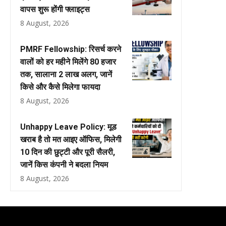
वापस शुरू होंगी फ्लाइट्स
8 August, 2026
PMRF Fellowship: रिसर्च करने
वालों को हर महीने मिलेंगे ₹80 हजार
तक, सालाना ₹2 लाख अलग, जानें
किसे और कैसे मिलेगा फायदा
8 August, 2026
Unhappy Leave Policy: मूड
खराब है तो मत आइए ऑफिस, मिलेगी
10 दिन की छुट्टी और पूरी सैलरी,
जानें किस कंपनी ने बदला नियम
8 August, 2026