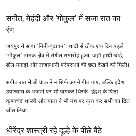
संगीत, मेहंदी और ‘गोकुल’ में सजा रात का
रंग
जयपुर में सजा ‘मिनी-वृंदावन’: शादी से ठीक एक दिन पहले
‘गोकुल’ नामक क्षेत्र में संगीत समारोह हुआ, जहाँ हाथी-घोड़े,
ढोल-नगाड़ों और राजस्थानी परंपराओं की छटा देखने को मिली।
संगीत रात में बी प्राक ने न सिर्फ अपने गीत गाए, बल्कि इंद्रेश
उपाध्याय के भजनों पर भी जमकर थिरके। इंद्रेश के पिता
कृष्णचंद्र शास्त्री और माता ने भी मंच पर नृत्य कर सभी का दिल
जीत लिया।
धीरेंद्र शास्त्री रहे दूल्हे के पीछे बैठे