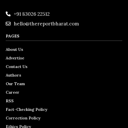
+91 83026 22512
hello@thereportbharat.com
PAGES
About Us
Advertise
Contact Us
Authors
Our Team
Career
RSS
Fact-Checking Policy
Correction Policy
Ethics Policy