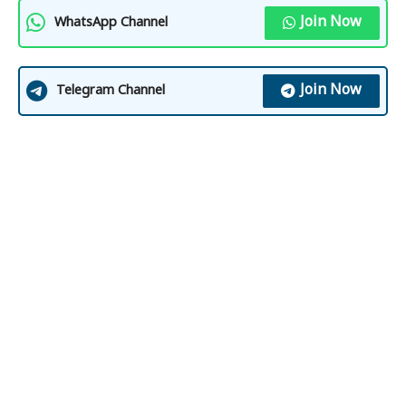
Join Now
WhatsApp Channel
Join Now
Telegram Channel