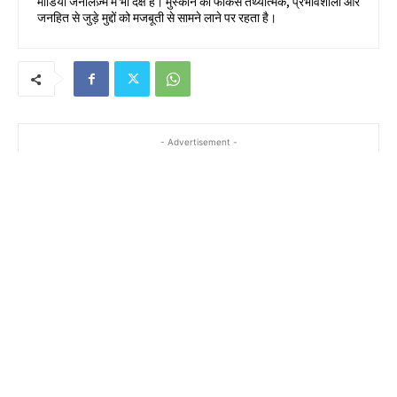
मीडिया जर्नलिज़्म में भी दक्ष हैं। मुस्कान का फोकस तथ्यात्मक, प्रभावशाली और
जनहित से जुड़े मुद्दों को मजबूती से सामने लाने पर रहता है।
- Advertisement -