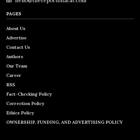
hello@thereportbharat.com
PAGES
About Us
Advertise
Contact Us
Authors
Our Team
Career
RSS
Fact-Checking Policy
Correction Policy
Ethics Policy
OWNERSHIP, FUNDING, AND ADVERTISING POLICY