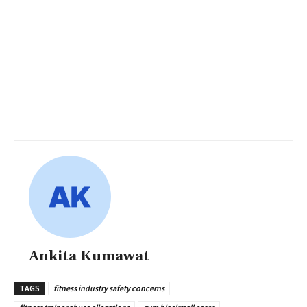
Ankita Kumawat
TAGS
fitness industry safety concerns