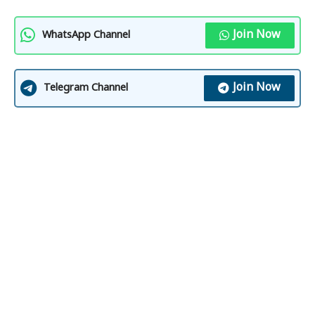
Join Now
WhatsApp Channel
Join Now
Telegram Channel