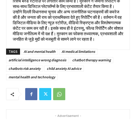
रिसर्च बेस्ड स्टोरीज़ पर लगातार काम किया है। मुस्कान ने जमीनी रिपोर्टिंग के
साथ-साथ डिजिटल प्लेटफॉर्म्स के लिए प्रभावशाली कंटेंट तैयार किया है।
उन्होंने दिल्ली विधानसभा चुनाव और अन्य राजनीतिक घटनाक्रमों की कवरेज
की है और जनता की राय को प्राथमिकता देते हुए रिपोर्टिंग की है। वर्तमान में वह
डिजिटल मीडिया के लिए न्यूज़ स्टोरीज़, वीडियो स्क्रिप्ट्स और विश्लेषणात्मक
कंटेंट पर काम कर रही हैं। इसके साथ ही वे इंटरव्यू, फील्ड रिपोर्टिंग और सोशल
मीडिया जर्नलिज़्म में भी दक्ष हैं। मुस्कान का फोकस तथ्यात्मक, प्रभावशाली और
जनहित से जुड़े मुद्दों को मजबूती से सामने लाने पर रहता है।
TAGS
AI and mental health
AI medical limitations
artificial intelligence wrong diagnosis
chatbot therapy warning
chatbots risk anxiety
child anxiety AI advice
mental health and technology
- Advertisement -