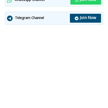
Join Now
WhatsApp Channel
Join Now
Telegram Channel