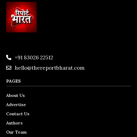
+91 83026 22512
hello@thereportbharat.com
PAGES
About Us
Advertise
Contact Us
Authors
Our Team