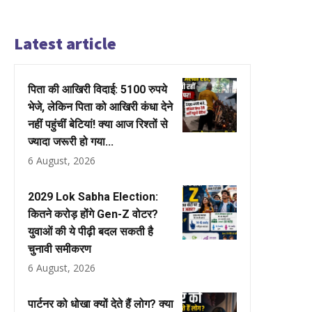
Latest article
पिता की आखिरी विदाई: 5100 रुपये
भेजे, लेकिन पिता को आखिरी कंधा देने
नहीं पहुंचीं बेटियां! क्या आज रिश्तों से
ज्यादा जरूरी हो गया...
6 August, 2026
2029 Lok Sabha Election:
कितने करोड़ होंगे Gen-Z वोटर?
युवाओं की ये पीढ़ी बदल सकती है
चुनावी समीकरण
6 August, 2026
पार्टनर को धोखा क्यों देते हैं लोग? क्या