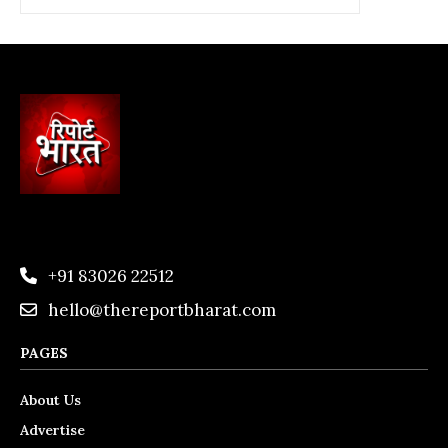
+91 83026 22512
hello@thereportbharat.com
PAGES
About Us
Advertise