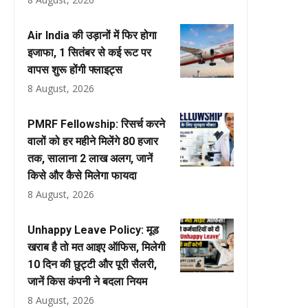
Air India की उड़ानों में फिर होगा
इजाफा, 1 सितंबर से कई रूट पर
वापस शुरू होंगी फ्लाइट्स
8 August, 2026
PMRF Fellowship: रिसर्च करने
वालों को हर महीने मिलेंगे ₹80 हजार
तक, सालाना ₹2 लाख अलग, जानें
किसे और कैसे मिलेगा फायदा
8 August, 2026
Unhappy Leave Policy: मूड
खराब है तो मत आइए ऑफिस, मिलेगी
10 दिन की छुट्टी और पूरी सैलरी,
जानें किस कंपनी ने बदला नियम
8 August, 2026