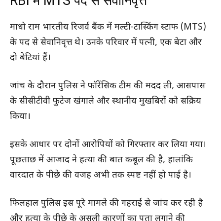
RBI में MTS पद से सेवानिवृत्त
माधो राम भारतीय रिजर्व बैंक में मल्टी-टास्किंग स्टाफ (MTS)
के पद से सेवानिवृत्त थे। उनके परिवार में पत्नी, एक बेटा और
दो बेटियां हैं।
जांच के दौरान पुलिस ने फॉरेंसिक टीम की मदद ली, आसपास
के सीसीटीवी फुटेज खंगाले और स्थानीय मुखबिरों को सक्रिय
किया।
इसके आधार पर दोनों आरोपियों को गिरफ्तार कर लिया गया।
पूछताछ में आजाद ने हत्या की बात कबूल की है, हालांकि
वारदात के पीछे की वजह अभी तक स्पष्ट नहीं हो पाई है।
फिलहाल पुलिस इस पूरे मामले की गहराई से जांच कर रही है
और हत्या के पीछे के असली कारणों का पता लगाने की