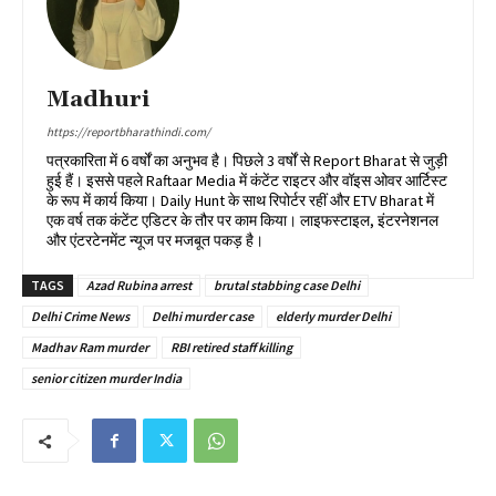
Madhuri
https://reportbharathindi.com/
पत्रकारिता में 6 वर्षों का अनुभव है। पिछले 3 वर्षों से Report Bharat से जुड़ी
हुई हैं। इससे पहले Raftaar Media में कंटेंट राइटर और वॉइस ओवर आर्टिस्ट
के रूप में कार्य किया। Daily Hunt के साथ रिपोर्टर रहीं और ETV Bharat में
एक वर्ष तक कंटेंट एडिटर के तौर पर काम किया। लाइफस्टाइल, इंटरनेशनल
और एंटरटेनमेंट न्यूज पर मजबूत पकड़ है।
TAGS
Azad Rubina arrest
brutal stabbing case Delhi
Delhi Crime News
Delhi murder case
elderly murder Delhi
Madhav Ram murder
RBI retired staff killing
senior citizen murder India