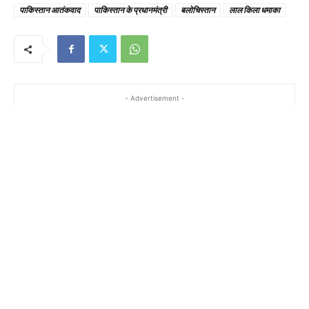
पाकिस्तान आतंकवाद
पाकिस्तान के प्रधानमंत्री
बलोचिस्तान
लाल किला धमाका
- Advertisement -