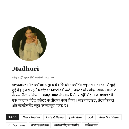
Madhuri
https://reportbharathindi.com/
पत्रकारिता में 6 वर्षों का अनुभव है। पिछले 3 वर्षों से Report Bharat से जुड़ी
हुई हैं। इससे पहले Raftaar Media में कंटेंट राइटर और वॉइस ओवर आर्टिस्ट
के रूप में कार्य किया। Daily Hunt के साथ रिपोर्टर रहीं और ETV Bharat में
एक वर्ष तक कंटेंट एडिटर के तौर पर काम किया। लाइफस्टाइल, इंटरनेशनल
और एंटरटेनमेंट न्यूज पर मजबूत पकड़ है।
TAGS
Balochistan
Latest News
pakistan
pok
Red Fort Blast
today news
अनवर उल हक
पाक अधिकृत कश्मीर
पाकिस्तान