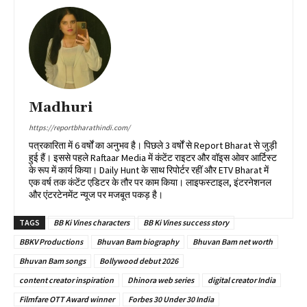
Madhuri
https://reportbharathindi.com/
पत्रकारिता में 6 वर्षों का अनुभव है। पिछले 3 वर्षों से Report Bharat से जुड़ी
हुई हैं। इससे पहले Raftaar Media में कंटेंट राइटर और वॉइस ओवर आर्टिस्ट
के रूप में कार्य किया। Daily Hunt के साथ रिपोर्टर रहीं और ETV Bharat में
एक वर्ष तक कंटेंट एडिटर के तौर पर काम किया। लाइफस्टाइल, इंटरनेशनल
और एंटरटेनमेंट न्यूज पर मजबूत पकड़ है।
TAGS
BB Ki Vines characters
BB Ki Vines success story
BBKV Productions
Bhuvan Bam biography
Bhuvan Bam net worth
Bhuvan Bam songs
Bollywood debut 2026
content creator inspiration
Dhinora web series
digital creator India
Filmfare OTT Award winner
Forbes 30 Under 30 India