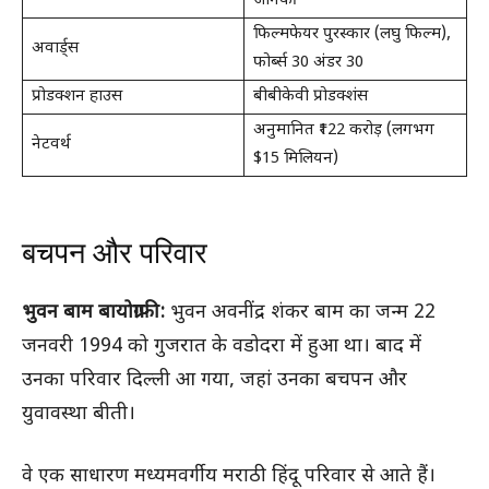
जानकी
फिल्मफेयर पुरस्कार (लघु फिल्म),
अवार्ड्स
फोर्ब्स 30 अंडर 30
प्रोडक्शन हाउस
बीबीकेवी प्रोडक्शंस
अनुमानित ₹122 करोड़ (लगभग
नेटवर्थ
$15 मिलियन)
बचपन और परिवार
भुवन बाम बायोग्राफी:
भुवन अवनींद्र शंकर बाम का जन्म 22
जनवरी 1994 को गुजरात के वडोदरा में हुआ था। बाद में
उनका परिवार दिल्ली आ गया, जहां उनका बचपन और
युवावस्था बीती।
वे एक साधारण मध्यमवर्गीय मराठी हिंदू परिवार से आते हैं।