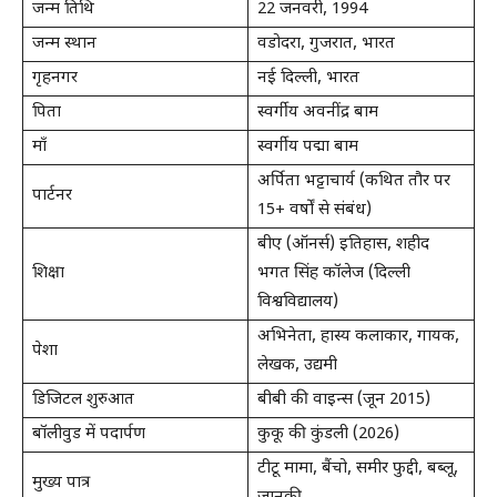
जन्म तिथि
22 जनवरी, 1994
जन्म स्थान
वडोदरा, गुजरात, भारत
गृहनगर
नई दिल्ली, भारत
पिता
स्वर्गीय अवनींद्र बाम
माँ
स्वर्गीय पद्मा बाम
अर्पिता भट्टाचार्य (कथित तौर पर
पार्टनर
15+ वर्षों से संबंध)
बीए (ऑनर्स) इतिहास, शहीद
शिक्षा
भगत सिंह कॉलेज (दिल्ली
विश्वविद्यालय)
अभिनेता, हास्य कलाकार, गायक,
पेशा
लेखक, उद्यमी
डिजिटल शुरुआत
बीबी की वाइन्स (जून 2015)
बॉलीवुड में पदार्पण
कुकू की कुंडली (2026)
टीटू मामा, बैंचो, समीर फुद्दी, बब्लू,
मुख्य पात्र