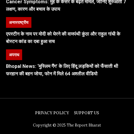
Cancer Symptoms: मुंह के कैंसर के बढ़ते मामले, जानिए शुरुआती 7
लक्षण, कारण और बचाव के उपाय
अन्तरराष्ट्रीय
एपस्टीन के नाम पर मोदी को घेरने की वामपंथी कुंठा और राहुल गांधी के
बोस्टन कांड का दबा हुआ सच
अपराध
Bhopal News: ‘मुस्लिम गैंग’ के लिए हिंदू लड़कियों को फँसाती थी
फरहान की बहन जोया, फोन में मिले 64 अश्लील वीडियो
PRIVACY POLICY
SUPPORT US
Copyright © 2025 The Report Bharat