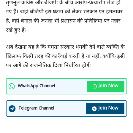
तृणमूल कांग्रेस और बीजेपी के बीच आरोप-प्रत्यारोप तेज़ हो
गए हैं। जहां बीजेपी इस घटना को लेकर सरकार पर हमलावर
है, वहीं बंगाल की जनता भी प्रशासन की प्रतिक्रिया पर नज़र
रखे हुए है।
अब देखना यह है कि ममता सरकार धमकी देने वाले व्यक्ति के
खिलाफ किसी तरह की कार्रवाई करती है या नहीं, क्योंकि इसी
पर आगे की राजनीतिक दिशा निर्धारित होगी।
Join Now
WhatsApp Channel
Join Now
Telegram Channel