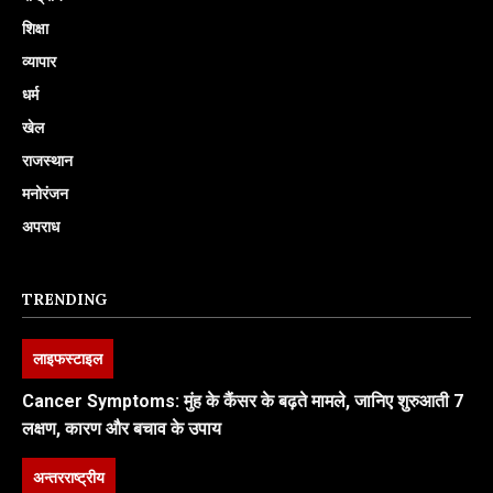
शिक्षा
व्यापार
धर्म
खेल
राजस्थान
मनोरंजन
अपराध
TRENDING
लाइफस्टाइल
Cancer Symptoms: मुंह के कैंसर के बढ़ते मामले, जानिए शुरुआती 7
लक्षण, कारण और बचाव के उपाय
अन्तरराष्ट्रीय