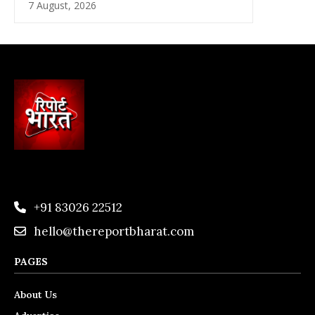
7 August, 2026
+91 83026 22512
hello@thereportbharat.com
PAGES
About Us