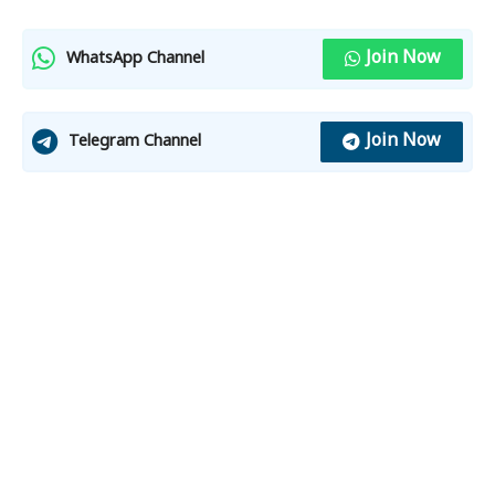
Join Now
WhatsApp Channel
Join Now
Telegram Channel