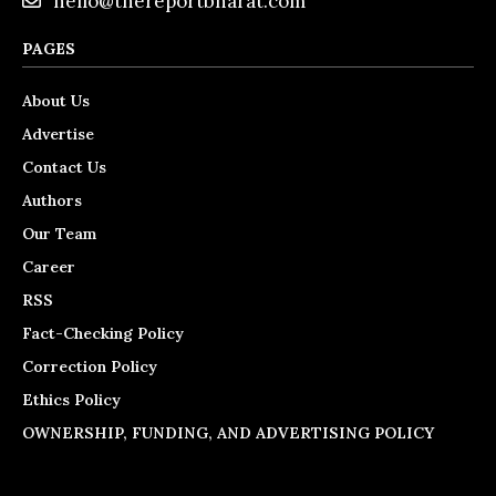
hello@thereportbharat.com
PAGES
About Us
Advertise
Contact Us
Authors
Our Team
Career
RSS
Fact-Checking Policy
Correction Policy
Ethics Policy
OWNERSHIP, FUNDING, AND ADVERTISING POLICY