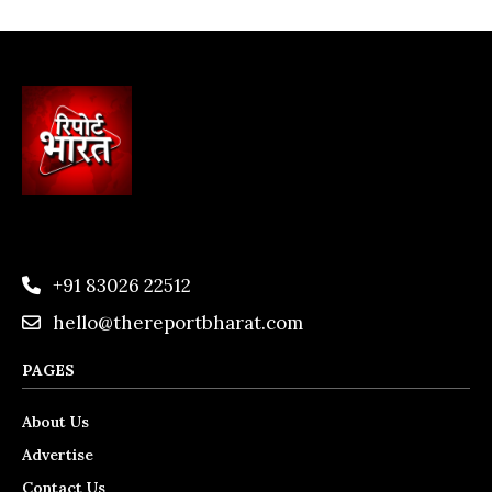
+91 83026 22512
hello@thereportbharat.com
PAGES
About Us
Advertise
Contact Us