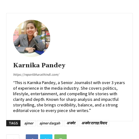
Karnika Pandey
https://reportbharathindi.com/
“This is Karnika Pandey, a Senior Journalist with over 3 years
of experience in the media industry. She covers politics,
lifestyle, entertainment, and compelling life stories with
clarity and depth. Known for sharp analysis and impactful
storytelling, she brings credibility, balance, and a strong
editorial voice to every piece she writes.”
TAGS
ajmer
ajmer dargah
अजमेर
अजमेर दरगाह विवाद