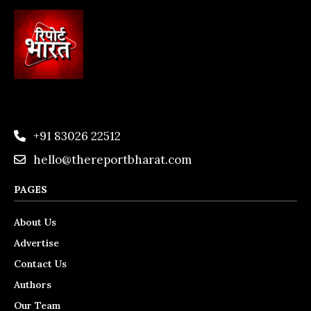
+91 83026 22512
hello@thereportbharat.com
PAGES
About Us
Advertise
Contact Us
Authors
Our Team