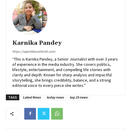
Karnika Pandey
https://reportbharathindi.com/
“This is Karnika Pandey, a Senior Journalist with over 3 years
of experience in the media industry. She covers politics,
lifestyle, entertainment, and compelling life stories with
clarity and depth. Known for sharp analysis and impactful
storytelling, she brings credibility, balance, and a strong
editorial voice to every piece she writes.”
TAGS
Latest News
today news
top 25 news