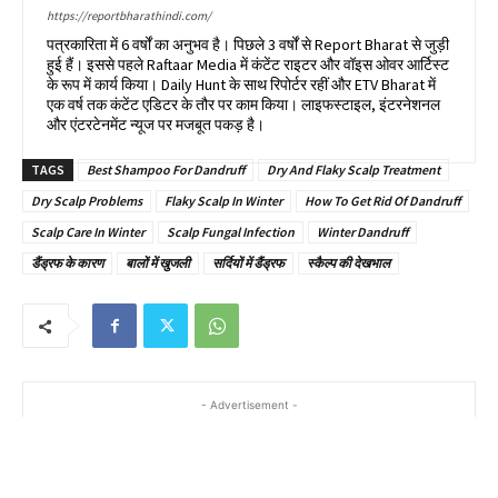
https://reportbharathindi.com/
पत्रकारिता में 6 वर्षों का अनुभव है। पिछले 3 वर्षों से Report Bharat से जुड़ी
हुई हैं। इससे पहले Raftaar Media में कंटेंट राइटर और वॉइस ओवर आर्टिस्ट
के रूप में कार्य किया। Daily Hunt के साथ रिपोर्टर रहीं और ETV Bharat में
एक वर्ष तक कंटेंट एडिटर के तौर पर काम किया। लाइफस्टाइल, इंटरनेशनल
और एंटरटेनमेंट न्यूज पर मजबूत पकड़ है।
TAGS
Best Shampoo For Dandruff
Dry And Flaky Scalp Treatment
Dry Scalp Problems
Flaky Scalp In Winter
How To Get Rid Of Dandruff
Scalp Care In Winter
Scalp Fungal Infection
Winter Dandruff
डैंड्रफ के कारण
बालों में खुजली
सर्दियों में डैंड्रफ
स्कैल्प की देखभाल
- Advertisement -