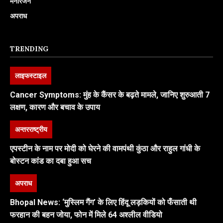
मनोरंजन
अपराध
TRENDING
लाइफस्टाइल
Cancer Symptoms: मुंह के कैंसर के बढ़ते मामले, जानिए शुरुआती 7
लक्षण, कारण और बचाव के उपाय
अन्तरराष्ट्रीय
एपस्टीन के नाम पर मोदी को घेरने की वामपंथी कुंठा और राहुल गांधी के
बोस्टन कांड का दबा हुआ सच
अपराध
Bhopal News: ‘मुस्लिम गैंग’ के लिए हिंदू लड़कियों को फँसाती थी
फरहान की बहन जोया, फोन में मिले 64 अश्लील वीडियो