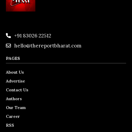
+91 83026 22512
hello@thereportbharat.com
PAGES
About Us
Advertise
Contact Us
Authors
Our Team
Career
RSS