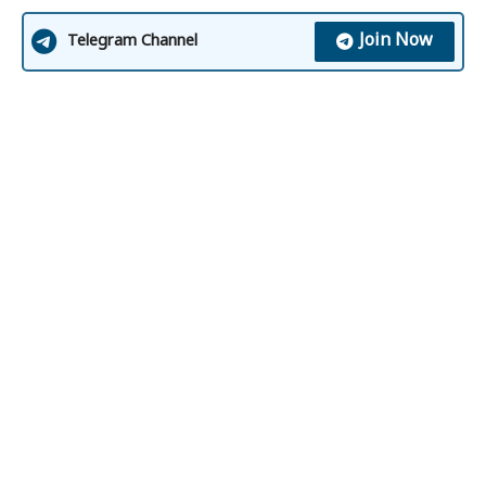
Join Now
Telegram Channel