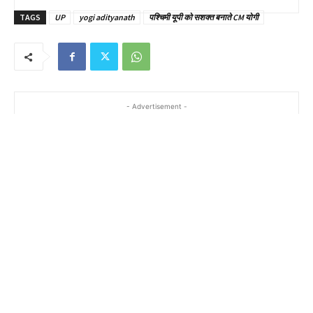
TAGS
UP
yogi adityanath
पश्चिमी यूपी को सशक्त बनाते CM योगी
- Advertisement -