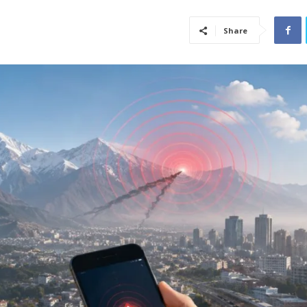
Share