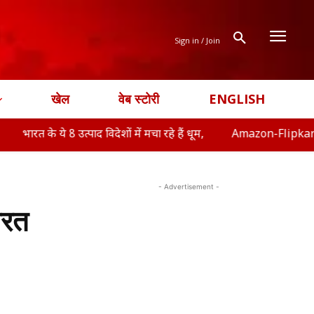
Sign in / Join
खेल
वेब स्टोरी
ENGLISH
8 उत्पाद विदेशों में मचा रहे हैं धूम,
Amazon-Flipkart Freedom Sale शु
- Advertisement -
ारत