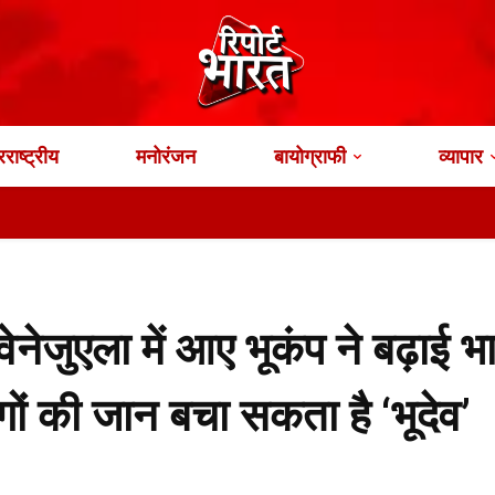
राष्ट्रीय
मनोरंजन
बायोग्राफी
व्यापार
भारत के ये 
जुएला में आए भूकंप ने बढ़ाई भ
गों की जान बचा सकता है ‘भूदेव’