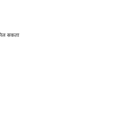
य मिल सकता