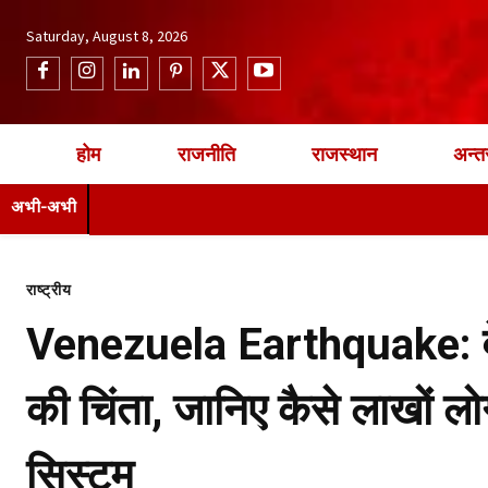
Saturday, August 8, 2026
होम
राजनीति
राजस्थान
अन्तर
अभी-अभी
राष्ट्रीय
Venezuela Earthquake: वेने
की चिंता, जानिए कैसे लाखों लो
सिस्टम