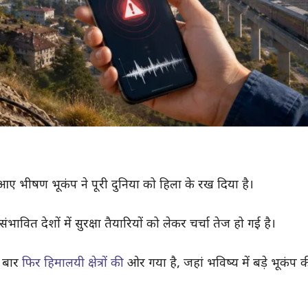
 आए भीषण भूकंप ने पूरी दुनिया को हिला के रख दिया है।
ित देशों में सुरक्षा तैयारियों को लेकर चर्चा तेज हो गई है।
क बार
फिर हिमालयी क्षेत्रों की
ओर गया है, जहां भविष्य में बड़े भूकंप