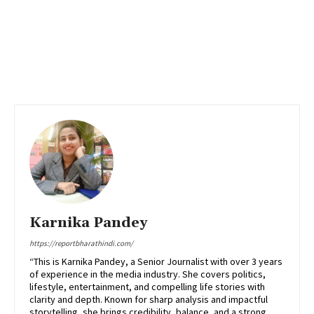
Karnika Pandey
https://reportbharathindi.com/
“This is Karnika Pandey, a Senior Journalist with over 3 years
of experience in the media industry. She covers politics,
lifestyle, entertainment, and compelling life stories with
clarity and depth. Known for sharp analysis and impactful
storytelling, she brings credibility, balance, and a strong