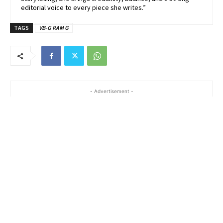
editorial voice to every piece she writes.”
TAGS
VB-G RAM G
- Advertisement -