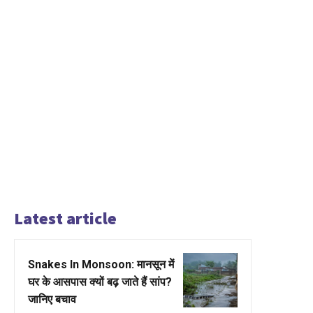
Latest article
Snakes In Monsoon: मानसून में
घर के आसपास क्यों बढ़ जाते हैं सांप?
जानिए बचाव