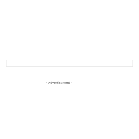
- Advertisement -