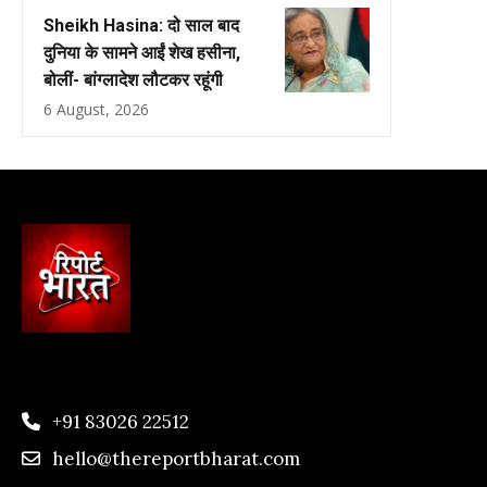
Sheikh Hasina: दो साल बाद
दुनिया के सामने आईं शेख हसीना,
बोलीं- बांग्लादेश लौटकर रहूंगी
6 August, 2026
+91 83026 22512
hello@thereportbharat.com