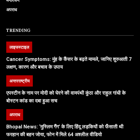
मनोरंजन
अपराध
TRENDING
लाइफस्टाइल
Cancer Symptoms: मुंह के कैंसर के बढ़ते मामले, जानिए शुरुआती 7
लक्षण, कारण और बचाव के उपाय
अन्तरराष्ट्रीय
एपस्टीन के नाम पर मोदी को घेरने की वामपंथी कुंठा और राहुल गांधी के
बोस्टन कांड का दबा हुआ सच
अपराध
Bhopal News: ‘मुस्लिम गैंग’ के लिए हिंदू लड़कियों को फँसाती थी
फरहान की बहन जोया, फोन में मिले 64 अश्लील वीडियो