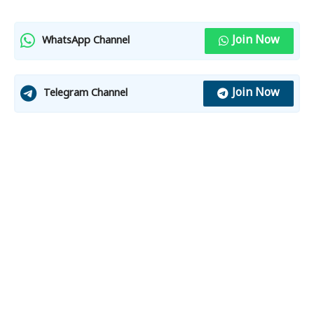
Join Now
WhatsApp Channel
Join Now
Telegram Channel