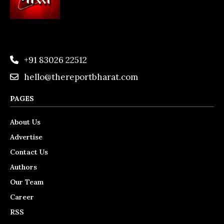
+91 83026 22512
hello@thereportbharat.com
PAGES
About Us
Advertise
Contact Us
Authors
Our Team
Career
RSS