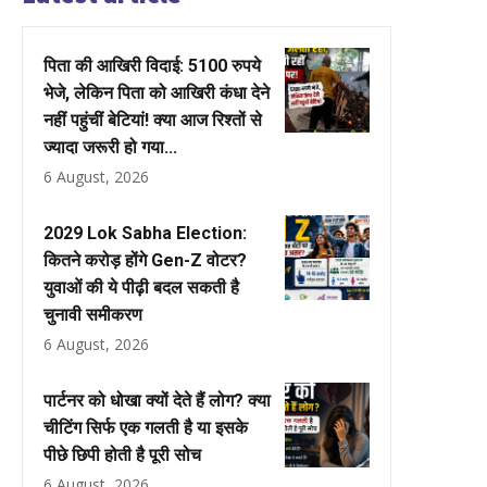
पिता की आखिरी विदाई: 5100 रुपये
भेजे, लेकिन पिता को आखिरी कंधा देने
नहीं पहुंचीं बेटियां! क्या आज रिश्तों से
ज्यादा जरूरी हो गया...
6 August, 2026
2029 Lok Sabha Election:
कितने करोड़ होंगे Gen-Z वोटर?
युवाओं की ये पीढ़ी बदल सकती है
चुनावी समीकरण
6 August, 2026
पार्टनर को धोखा क्यों देते हैं लोग? क्या
चीटिंग सिर्फ एक गलती है या इसके
पीछे छिपी होती है पूरी सोच
6 August, 2026