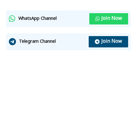
Join Now
WhatsApp Channel
Join Now
Telegram Channel