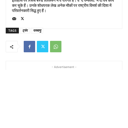
इतिहास पर रिसर्च बेस्ड विश्लेषण में वे पारंगत हैं। वे 'द पैम्फलेट' में दो वर्ष कार्य
कर चुके हैं। उनके शोधपरक लेख अनेक मौकों पर राष्ट्रीय विमर्श की दिशा में
परिवर्तनकारी सिद्ध हुए हैं।
TAGS
ट्रंप
परमाणु
- Advertisement -