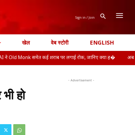
Sign in / Join
खेल
वेब स्टोरी
ENGLISH
nk समेत कई शराब पर लगाई रोक, जानिए क्या ह�
अब बैंक रिकॉर्ड ह
- Advertisement -
 भी हो