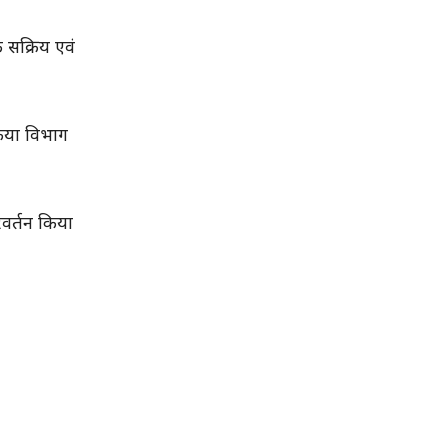
क सक्रिय एवं
फिया विभाग
िवर्तन किया