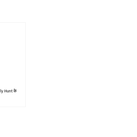
aily Hunt के