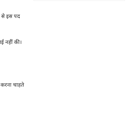
ं से इस पद
वाई नहीं की।
त करना चाहते