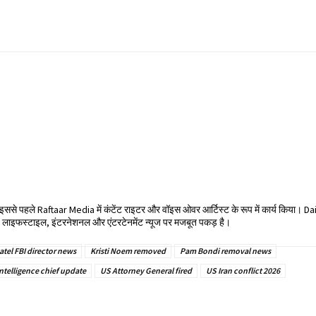
हैं। इससे पहले Raftaar Media में कंटेंट राइटर और वॉइस ओवर आर्टिस्ट के रूप में कार्य किया। D
ा। लाइफस्टाइल, इंटरनेशनल और एंटरटेनमेंट न्यूज पर मजबूत पकड़ है।
atel FBI director news
Kristi Noem removed
Pam Bondi removal news
ntelligence chief update
US Attorney General fired
US Iran conflict 2026