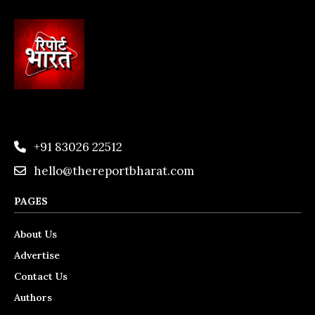
+91 83026 22512
hello@thereportbharat.com
PAGES
About Us
Advertise
Contact Us
Authors