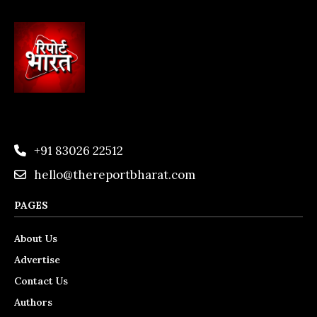
+91 83026 22512
hello@thereportbharat.com
PAGES
About Us
Advertise
Contact Us
Authors