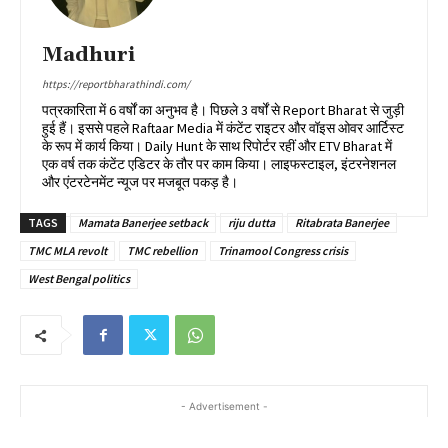
Madhuri
https://reportbharathindi.com/
पत्रकारिता में 6 वर्षों का अनुभव है। पिछले 3 वर्षों से Report Bharat से जुड़ी
हुई हैं। इससे पहले Raftaar Media में कंटेंट राइटर और वॉइस ओवर आर्टिस्ट
के रूप में कार्य किया। Daily Hunt के साथ रिपोर्टर रहीं और ETV Bharat में
एक वर्ष तक कंटेंट एडिटर के तौर पर काम किया। लाइफस्टाइल, इंटरनेशनल
और एंटरटेनमेंट न्यूज पर मजबूत पकड़ है।
TAGS
Mamata Banerjee setback
riju dutta
Ritabrata Banerjee
TMC MLA revolt
TMC rebellion
Trinamool Congress crisis
West Bengal politics
- Advertisement -