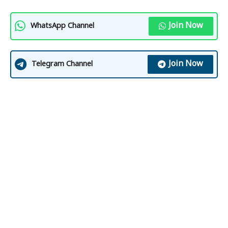
Join Now
WhatsApp Channel
Join Now
Telegram Channel