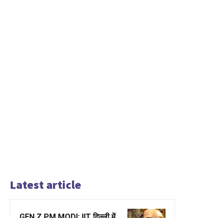
Latest article
GEN Z PM MODI: IIT दिल्ली में