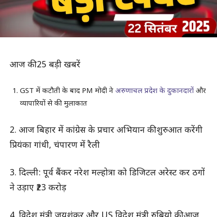
आज की 25 बड़ी खबरें
GST में कटौती के बाद PM मोदी ने
अरुणाचल प्रदेश के दुकानदारों
और
व्यापारियों से की मुलाकात
2. आज बिहार में कांग्रेस के प्रचार अभियान की शुरुआत करेंगी
प्रियंका गांधी, चंपारण में रैली
3. दिल्ली: पूर्व बैंकर नरेश मल्होत्रा को डिजिटल अरेस्ट कर ठगों
ने उड़ाए ₹23 करोड़
4. विदेश मंत्री जयशंकर और US विदेश मंत्री रुबियो की आज