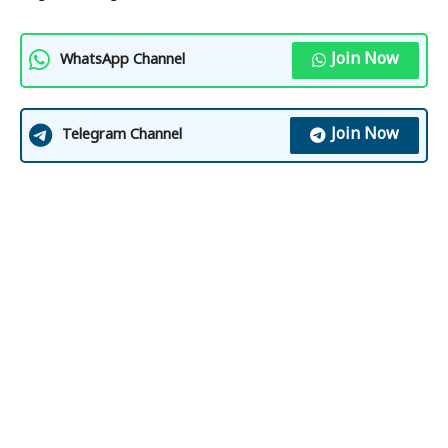
Join Now
WhatsApp Channel
Join Now
Telegram Channel