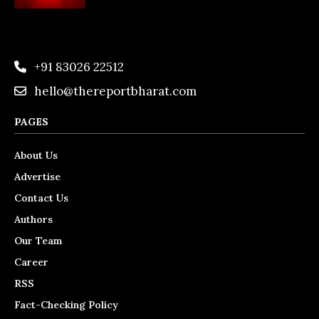
+91 83026 22512
hello@thereportbharat.com
PAGES
About Us
Advertise
Contact Us
Authors
Our Team
Career
RSS
Fact-Checking Policy