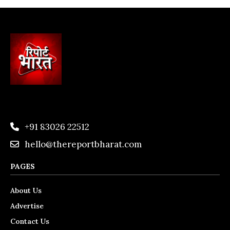
+91 83026 22512
hello@thereportbharat.com
PAGES
About Us
Advertise
Contact Us