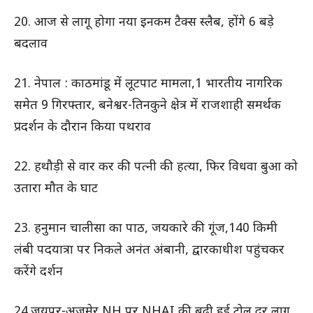
20. आज से लागू होगा नया इनकम टैक्स स्लैब, होंगे 6 बड़े
बदलाव
21. नेपाल : काठमांडू में लूटपाट मामला,1 भारतीय नागरिक
समेत 9 गिरफ्तार, बनेश्वर-तिनकुने क्षेत्र में राजशाही समर्थक
प्रदर्शन के दौरान किया पथराव
22. हथौड़ी से वार कर की पत्नी की हत्या, फिर विधवा बुआ को
उतारा मौत के घाट
23. हनुमान चालीसा का पाठ, जयकारे की गूंज,140 किमी
लंबी पदयात्रा पर निकले अनंत अंबानी, द्वारकाधीश पहुंचकर
करेंगे दर्शन
24.जयपुर-अजमेर NH पर NHAI की बढ़ी हुई टोल दर लागू,