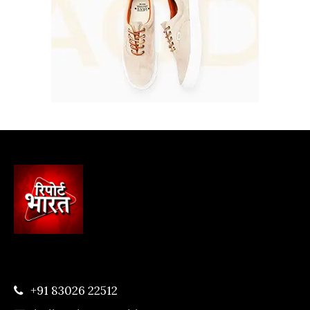
+91 83026 22512