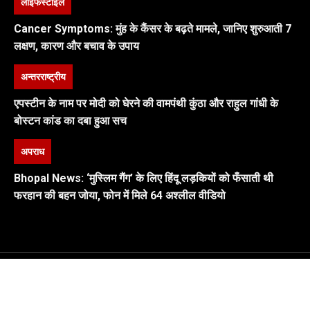
लाइफस्टाइल
Cancer Symptoms: मुंह के कैंसर के बढ़ते मामले, जानिए शुरुआती 7
लक्षण, कारण और बचाव के उपाय
अन्तरराष्ट्रीय
एपस्टीन के नाम पर मोदी को घेरने की वामपंथी कुंठा और राहुल गांधी के
बोस्टन कांड का दबा हुआ सच
अपराध
Bhopal News: ‘मुस्लिम गैंग’ के लिए हिंदू लड़कियों को फँसाती थी
फरहान की बहन जोया, फोन में मिले 64 अश्लील वीडियो
PRIVACY POLICY
SUPPORT US