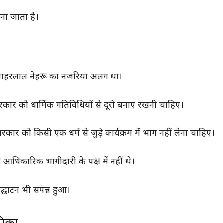
ना जाता है।
ी जवाहरलाल नेहरू का नजरिया अलग था।
सरकार को धार्मिक गतिविधियों से दूरी बनाए रखनी चाहिए।
र को किसी एक धर्म से जुड़े कार्यक्रम में भाग नहीं लेना चाहिए।
की आधिकारिक भागीदारी के पक्ष में नहीं थे।
द्घाटन भी संपन्न हुआ।
मिका