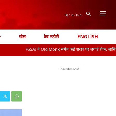
Sign in / Join
खेल
वेब स्टोरी
ENGLISH
FSSAI ने Old Monk समेत कई शराब पर लगाई रोक, जानिए क्या ह�
- Advertisement -