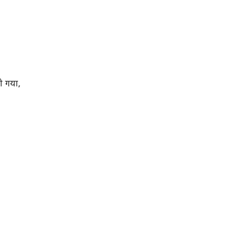
ो गया,