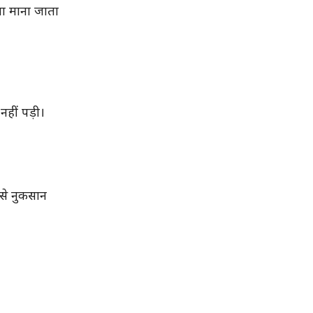
ला माना जाता
हीं पड़ी।
से नुकसान