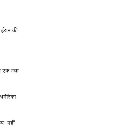
 ईरान की
बीच एक नया
 अमेरिका
्प’ नहीं