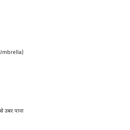
y Umbrella)
ससे उबर पाना