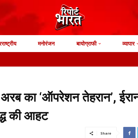
राष्ट्रीय
मनोरंजन
बायोग्राफी
व्यापार
ऑफिस न
रब का ‘ऑपरेशन तेहरान’, ईरान
द्ध की आहट
Share