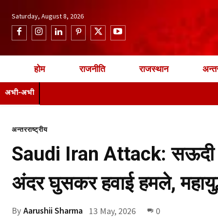
Saturday, August 8, 2026
होम
राजनीति
राजस्थान
अन्तर
अभी-अभी
अन्तरराष्ट्रीय
Saudi Iran Attack: सऊदी अ
अंदर घुसकर हवाई हमले, महायु
By
Aarushii Sharma
13 May, 2026
0