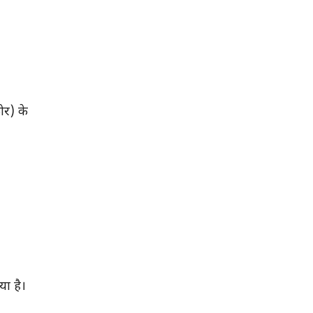
ोर) के
या है।