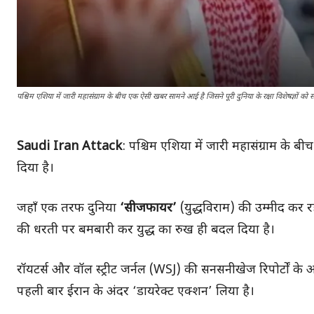
पश्चिम एशिया में जारी महासंग्राम के बीच एक ऐसी खबर सामने आई है जिसने पूरी दुनिया के रक्षा विशेषज्ञों को सन
Saudi Iran Attack
: पश्चिम एशिया में जारी महासंग्राम के बी
दिया है।
जहाँ एक तरफ दुनिया
‘सीजफायर’
(युद्धविराम) की उम्मीद कर
की धरती पर बमबारी कर युद्ध का रुख ही बदल दिया है।
रॉयटर्स और वॉल स्ट्रीट जर्नल (WSJ) की सनसनीखेज रिपोर्टों के 
पहली बार ईरान के अंदर ‘डायरेक्ट एक्शन’ लिया है।