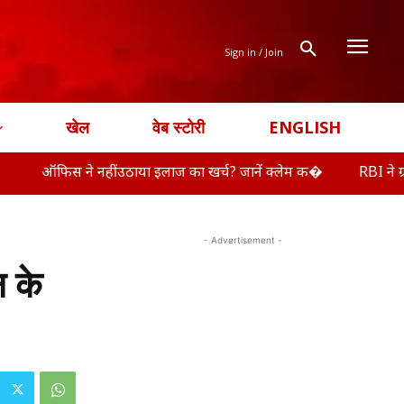
Sign in / Join
खेल
वेब स्टोरी
ENGLISH
े नहीं उठाया इलाज का खर्च? जानें क्लेम क�
RBI ने ग्रामीण सहकारी
- Advertisement -
 के