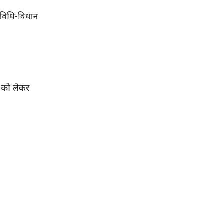
े विधि-विधान
ं को लेकर