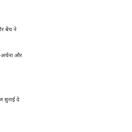
 बेंच ने
ा-अर्चना और
ज सुनाई दे