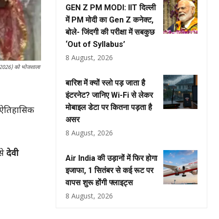
GEN Z PM MODI: IIT दिल्ली
में PM मोदी का Gen Z कनेक्ट,
बोले- जिंदगी की परीक्षा में सबकुछ
‘Out of Syllabus’
8 August, 2026
मई 2026) को भोजशाला
बारिश में क्यों स्लो पड़ जाता है
इंटरनेट? जानिए Wi-Fi से लेकर
मोबाइल डेटा पर कितना पड़ता है
र ऐतिहासिक
असर
8 August, 2026
से
देवी
Air India की उड़ानों में फिर होगा
इजाफा, 1 सितंबर से कई रूट पर
वापस शुरू होंगी फ्लाइट्स
8 August, 2026