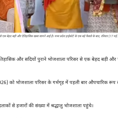
र से एक बेहद बड़ी और ऐतिहासिक खबर सामने आई है। मध्य प्रदेश हाईकोर्ट के एक बड़े फैसले के बाद, रविवार (17 
थित ऐतिहासिक और सदियों पुराने भोजशाला परिसर से एक बेहद बड़ी औ
मई 2026) को भोजशाला परिसर के गर्भगृह में पहली बार औपचारिक रूप 
से हजारों की संख्या में श्रद्धालु भोजशाला पहुंचे।