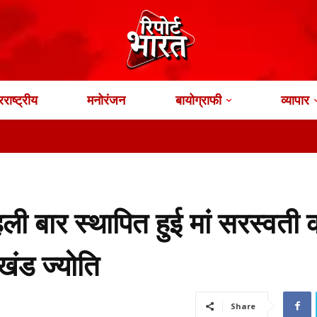
राष्ट्रीय
मनोरंजन
बायोग्राफी
व्यापार
ी बार स्थापित हुई मां सरस्वती 
 अखंड ज्योति
Share