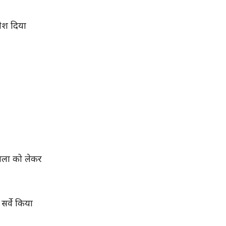
वेश दिया
ाला को लेकर
र्वे किया