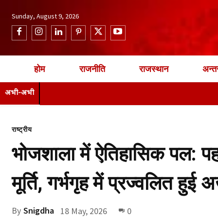
Sunday, August 9, 2026
होम
राजनीति
राजस्थान
अन्तर
अभी-अभी
राष्ट्रीय
भोजशाला में ऐतिहासिक पल: पहल
मूर्ति, गर्भगृह में प्रज्वलित हुई
By
Snigdha
18 May, 2026
0