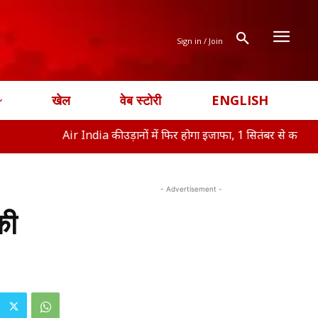
Sign in / Join
खेल
वेब स्टोरी
ENGLISH
Air India की उड़ानों में फिर होगा इजाफा, 1 सितंबर से क
ऑफिस ने नहीं
- Advertisement -
की